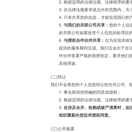
2. 根据适用的法律法规、法律程序的
3. 在法律法规要求或允许的范围内，
4. 只有共享您的信息，才能实现我们
5.
与我们的关联公司共享：
您的个人信
的关联公司如要改变个人信息的处理目
6.
与授权合作伙伴共享：
仅为实现本政
提供的服务顺利完成。我们仅会出于合
作伙伴签署严格的保密协定，要求他们
其他用途。
(二)转让
我们不会将您的个人信息转让给任何公司、
1. 事先获得您明确的同意或授权；
2. 根据适用的法律法规、法律程序的
3.
在涉及合并、收购或破产清算时，如
组织重新向您征求授权同意。
(三)公开披露