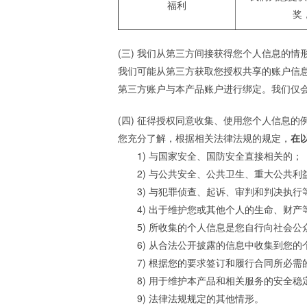
福利
奖
(三) 我们从第三方间接获得您个人信息的情
我们可能从第三方获取您授权共享的账户信
第三方账户与本产品账户进行绑定。我们仅
(四) 征得授权同意收集、使用您个人信息的
您充分了解，根据相关法律法规的规定，
在
1) 与国家安全、国防安全直接相关的；
2) 与公共安全、公共卫生、重大公共利
3) 与犯罪侦查、起诉、审判和判决执行
4) 出于维护您或其他个人的生命、财
5) 所收集的个人信息是您自行向社会公
6) 从合法公开披露的信息中收集到您
7) 根据您的要求签订和履行合同所必需
8) 用于维护本产品和相关服务的安全
9) 法律法规规定的其他情形。