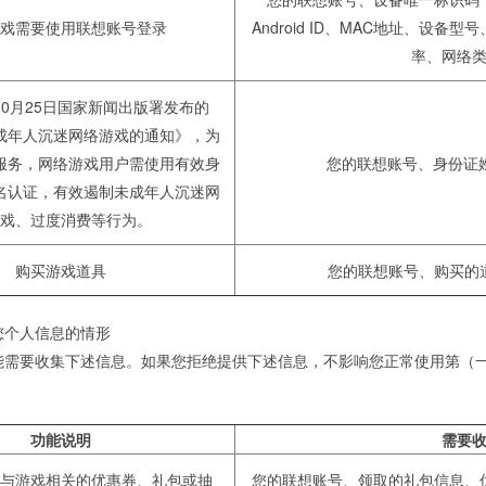
戏需要使用联想账号登录
Android ID、MAC地址、设
率、网络
年10月25日国家新闻出版署发布的
成年人沉迷网络游戏的通知》，为
服务，网络游戏用户需使用有效身
您的联想账号、身份证
名认证，有效遏制未成年人沉迷网
戏、过度消费等行为。
购买游戏道具
您的联想账号、购买的
您个人信息的情形
能需要收集下述信息。如果您拒绝提供下述信息，不影响您正常使用第（
功能说明
需要
与游戏相关的优惠券、礼包或抽
您的联想账号、领取的礼包信息、