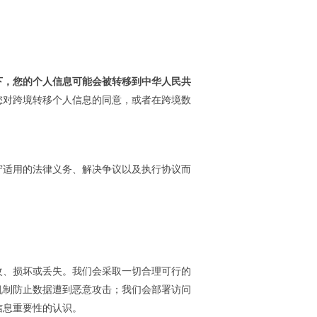
下，您的个人信息可能会被转移到中华人民共
您对跨境转移个人信息的同意，或者在跨境数
守适用的法律义务、解决争议以及执行协议而
改、损坏或丢失。我们会采取一切合理可行的
机制防止数据遭到恶意攻击；我们会部署访问
信息重要性的认识。