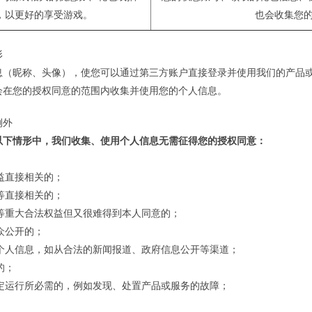
，以更好的享受游戏。
也会收集您的
形
息（昵称、头像），使您可以通过第三方账户直接登录并使用我们的产品
会在您的授权同意的范围内收集并使用您的个人信息。
例外
以下情形中，我们收集、使用个人信息无需征得您的授权同意：
益直接相关的；
等直接相关的；
产等重大合法权益但又很难得到本人同意的；
众公开的；
的个人信息，如从合法的新闻报道、政府信息公开等渠道；
的；
稳定运行所必需的，例如发现、处置产品或服务的故障；