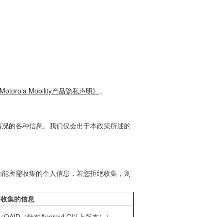
 Motorola Mobility产品隐私声明》
。
情况的各种信息。我们仅会出于本政策所述的
功能所需收集的个人信息，若您拒绝收集，则
要收集的信息
ID（针对Android Q以上版本））、