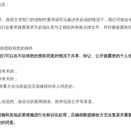
信息：
要求、政府主管部门的强制性要求或司法裁决所必须的情况下，我们可能会
我们会要求披露请求方必须出具与之相应的有效法律文件，并对被披露的
征得授权同意的例外
我们可以在不征得您的授权同意的情况下共享、转让、公开披露您的个人
益有关的；
等有关的；
财产等重大合法权益但又很难得到本人同意的；
个人信息的，如合法的新闻报道、政府信息公开等渠道。
措施和其他必要措施进行去标识化处理，且确保数据接收方无法复原并重
您的同意。