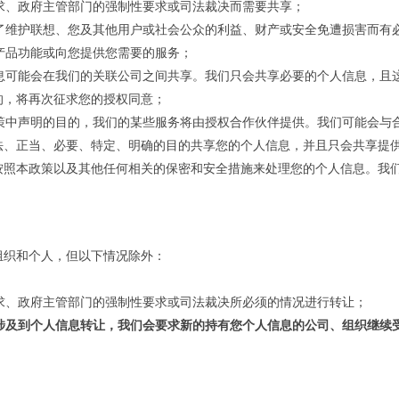
要求、政府主管部门的强制性要求或司法裁决而需要共享；
为了维护联想、您及其他用户或社会公众的利益、财产或安全免遭损害而有
的产品功能或向您提供您需要的服务；
息可能会在我们的关联公司之间共享。我们只会共享必要的个人信息，且
的，将再次征求您的授权同意；
策中声明的目的，我们的某些服务将由授权合作伙伴提供。我们可能会与
法、正当、必要、特定、明确的目的共享您的个人信息，并且只会共享提
按照本政策以及其他任何相关的保密和安全措施来处理您的个人信息。我
组织和个人，但以下情况除外：
要求、政府主管部门的强制性要求或司法裁决所必须的情况进行转让；
涉及到个人信息转让，我们会要求新的持有您个人信息的公司、组织继续