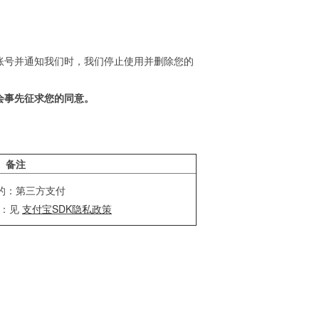
账号并通知我们时，我们停止使用并删除您的
会事先征求您的同意。
备注
的：第三方支付
则：见
支付宝SDK隐私政策