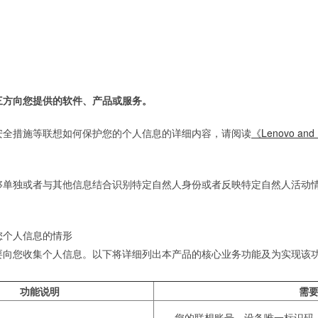
三方向您提供的软件、产品或服务。
安全措施等联想如何保护您的个人信息的详细内容，请阅读
《Lenovo and
够单独或者与其他信息结合识别特定自然人身份或者反映特定自然人活动
您个人信息的情形
要向您收集个人信息。以下将详细列出本产品的核心业务功能及为实现该
功能说明
需
您的联想账号、设备唯一标识码（OA