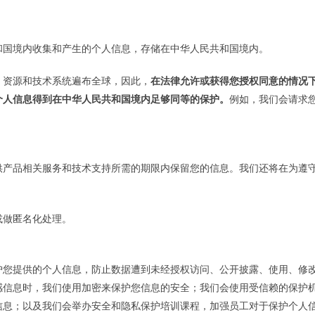
和国境内收集和产生的个人信息，存储在中华人民共和国境内。
、资源和技术系统遍布全球，因此，
在法律允许或获得您授权同意的情况
个人信息得到在中华人民共和国境内足够同等的保护。
例如，我们会请求
供产品相关服务和技术支持所需的期限内保留您的信息。我们还将在为遵
或做匿名化处理。
护您提供的个人信息，防止数据遭到未经授权访问、公开披露、使用、修
感信息时，我们使用加密来保护您信息的安全；我们会使用受信赖的保护
信息；以及我们会举办安全和隐私保护培训课程，加强员工对于保护个人